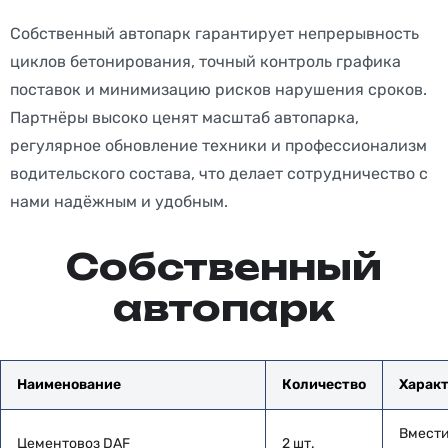
Собственный автопарк гарантирует непрерывность
циклов бетонирования, точный контроль графика
поставок и минимизацию рисков нарушения сроков.
Партнёры высоко ценят масштаб автопарка,
регулярное обновление техники и профессионализм
водительского состава, что делает сотрудничество с
нами надёжным и удобным.
Собственный
автопарк
Наименование
Количество
Харак
Вмести
Цементовоз DAF
2 шт.