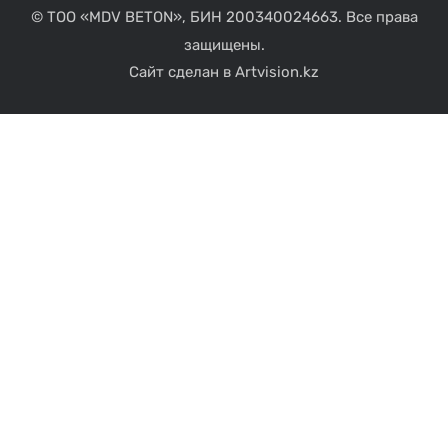
© ТОО «MDV BETON», БИН 200340024663. Все права
защищены.
Сайт сделан в Artvision.kz