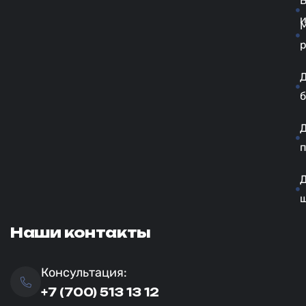
б
п
Наши контакты
Консультация:
+7 (700) 513 13 12