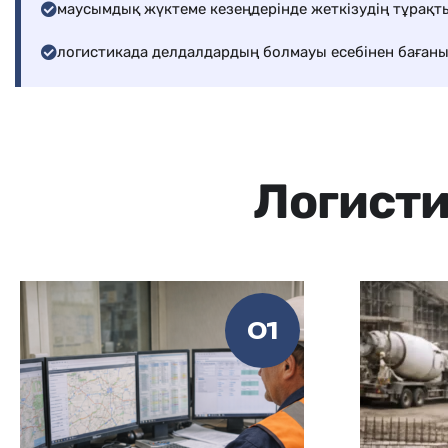
логистикада делдалдардың болмауы есебінен бағаны
Логисти
01