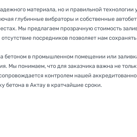
надежного материала, но и правильной технологии
ючая глубинные вибраторы и собственные автобет
естах. Мы предлагаем прозрачную стоимость заливк
 отсутствие посредников позволяет нам сохранять
пола бетоном в промышленном помещении или залив
. Мы понимаем, что для заказчика важна не только 
а сопровождается контролем нашей аккредитованно
ку бетона в Актау в кратчайшие сроки.