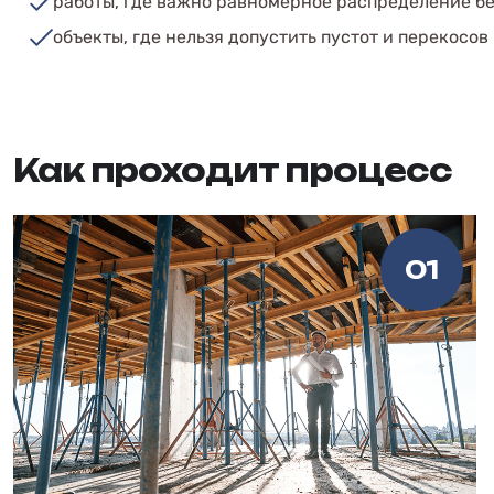
работы, где важно равномерное распределение б
объекты, где нельзя допустить пустот и перекосов
Как проходит процесс
01