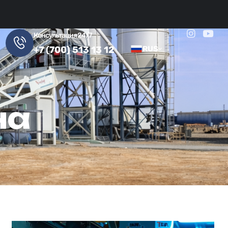
Консультация 24/7
+7 (700) 513 13 12
RUS
Русский
на
Казахский