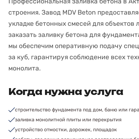
Профессиональная заливка бетона в Акт
строения. Завод MDV Beton предоставля
укладке бетонных смесей для объектов 
заказать заливку бетона для фундамен
мы обеспечим оперативную подачу спе
за куб, гарантируя соблюдение всех те
монолита.
Когда нужна услуга
строительство фундамента под дом, баню или гар
заливка монолитной плиты или перекрытия
устройство отмостки, дорожек, площадок