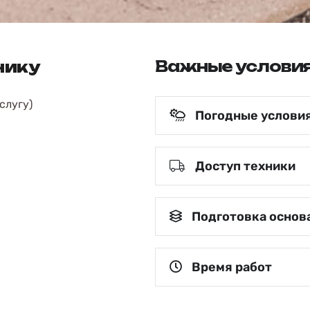
Важные условия
чику
слугу)
Погодные услови
Доступ техники
Подготовка основ
Время работ