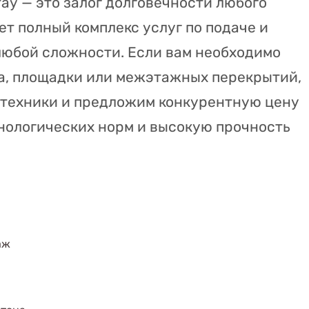
ау — это залог долговечности любого
ет полный комплекс услуг по подаче и
любой сложности. Если вам необходимо
та, площадки или межэтажных перекрытий,
цтехники и предложим конкурентную цену
хнологических норм и высокую прочность
аж