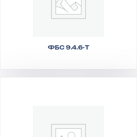
ФБС 9.4.6-Т