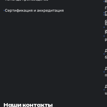
Сертификация и аккредитация
б
б
п
Наши контакты