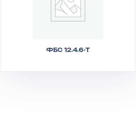
ФБС 12.4.6-Т