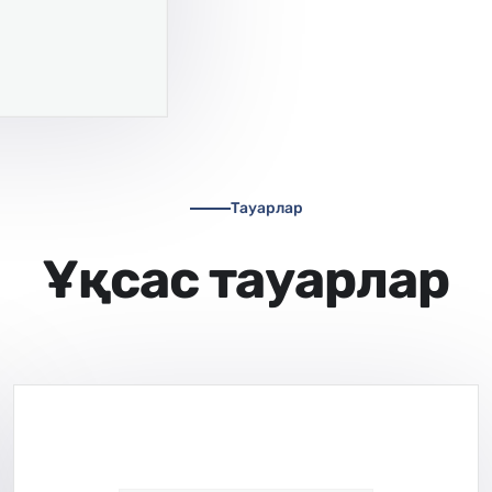
Тауарлар
Ұқсас тауарлар