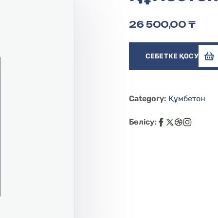
26 500,00
₸
СЕБЕТКЕ ҚОСУ
Category:
Құмбетон
Бөлісу: