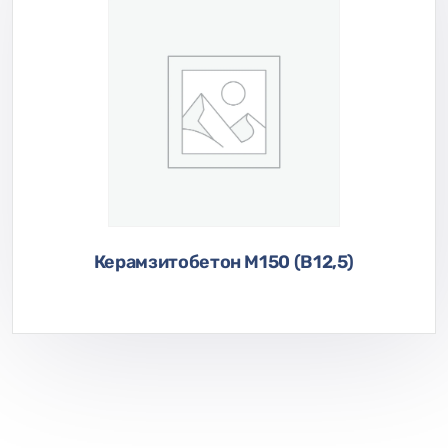
Керамзитобетон M150 (B12,5)